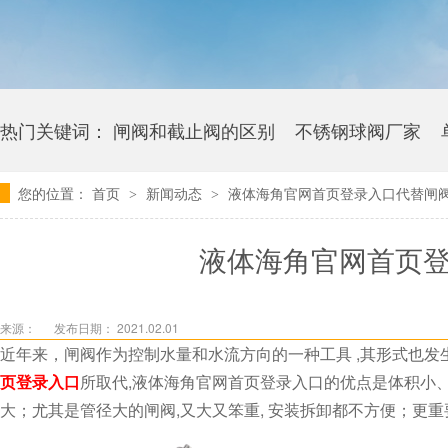
热门关键词：
闸阀和截止阀的区别
不锈钢球阀厂家
您的位置：
首页
新闻动态
液体海角官网首页登录入口代替闸
>
>
卫生级海角社区APP官网版多少钱
液体海角官网首页
来源：
发布日期： 2021.02.01
近年来，闸阀作为控制水量和水流方向的一种工具 ,其形式也发
页登录入口
所取代,液体海角官网首页登录入口的优点是体积小、重量
大；尤其是管径大的闸阀,又大又笨重, 安装拆卸都不方便