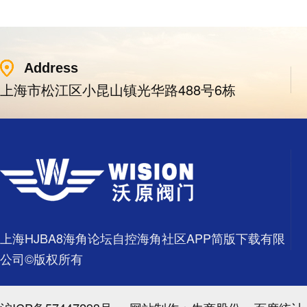
Address
上海市松江区小昆山镇光华路488号6栋
上海HJBA8海角论坛自控海角社区APP简版下载有限
公司©版权所有