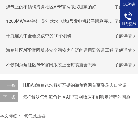
QQ咨询
煤气上的不锈钢海角社区APP官网版买哪家的好
了解详情 >
1200MW！苏洼龙水电站3号发电机转子顺利完成吊装
了解详情 >
服务热线
十九届六中全会决议中的10个明确
了解详情 >
海角社区APP官网版带安全阀较为广泛的运用到管道工程
了解详情 >
不锈钢海角社区APP官网版装上密封装置会怎样
了解详情 >
上一条
HJBA8海角论坛解析不锈钢海角官网首页登录入口常识
下一条
怎样解决气动海角社区APP官网版达不到额定行程的问题
本文标签：
氧气减压器