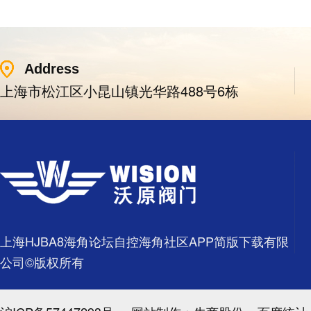
Address
上海市松江区小昆山镇光华路488号6栋
上海HJBA8海角论坛自控海角社区APP简版下载有限
公司©版权所有