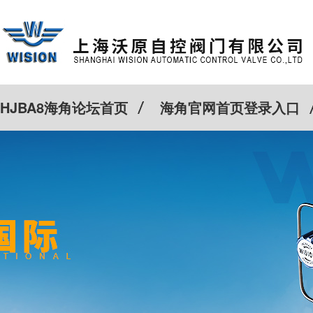
HJBA8海角论坛首页
海角官网首页登录入口
特殊定制
客户案例
Cv计算器
新闻