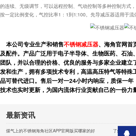
的连续、无级调节，可以远程控制、气动控制等多种控制方式
按一定比例变化，气控比率1：1到1:100。先导减压器适用于流
本公司专业生产和销售
不锈钢减压器
、海角官网首
及配件。产品广泛用于电子半导体、生物医药、石油
团队，并以合理的价格、优良的服务与多家企业建立了
发和生产，拥有多项技术专利，高温高压特气等特殊工况
品可替代进口。售后一对一24小时内响应，质保一年
技术也实时更新，为国内流体行业贡献自己的一份力量
最新资讯
煤气上的不锈钢海角社区APP官网版买哪家的好
了解详情 >