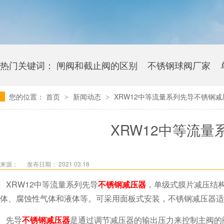
热门关键词：
闸阀和截止阀的区别
不锈钢球阀厂家
您的位置：
首页
新闻动态
XRW12中等流量系列先导不锈钢减
>
>
卫生级海角社区APP官网版多少钱
XRW12中等流
来源：
发布日期： 2021.03.18
XRW12中等流量系列先导
不锈钢减压器
，单级式膜片减压结构
体、腐蚀性气体和液体等。可采用面板式安装，不锈钢减压器适用于
先导
不锈钢减压器
是通过调节减压器的输出压力来控制主阀的阀后压力