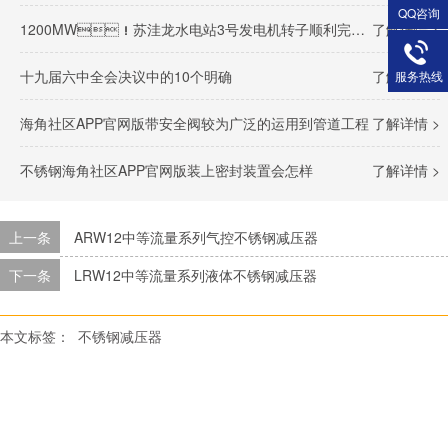
QQ咨询
1200MW！苏洼龙水电站3号发电机转子顺利完成吊装
了解详情 >
十九届六中全会决议中的10个明确
了解详情 >
服务热线
海角社区APP官网版带安全阀较为广泛的运用到管道工程
了解详情 >
不锈钢海角社区APP官网版装上密封装置会怎样
了解详情 >
上一条
ARW12中等流量系列气控不锈钢减压器
下一条
LRW12中等流量系列液体不锈钢减压器
本文标签：
不锈钢减压器