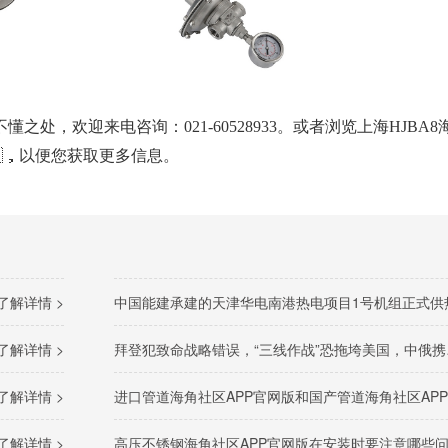
，欢迎来电咨询：021-60528933。或者浏览上海HJB
om，以便您获取更多信息。
了解详情 >
中国能建承建的天津华电南港热电项目1号机组正式供
了解详情 >
拜登犯致命战略错误，“三线作战”恐拖垮美国，中俄携手发起反攻
了解详情 >
进口管道海角社区APP官网版和国产管道海角社区APP官网版的差别
了解详情 >
高压不锈钢海角社区APP官网版在安装时要注意哪些