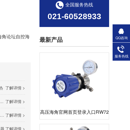
全国服务热线
021-60528933
A8海角论坛自控海
QQ咨询
最新产品
服务热线
热
了解详情 >
了解详情 >
高压海角官网首页登录入口RW72
了解详情 >
问题
了解详情 >