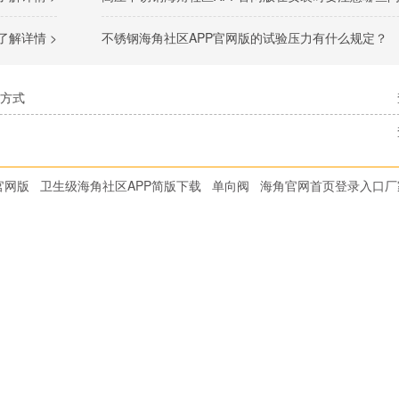
了解详情 >
不锈钢海角社区APP官网版的试验压力有什么规定？
装方式
官网版
卫生级海角社区APP简版下载
单向阀
海角官网首页登录入口厂