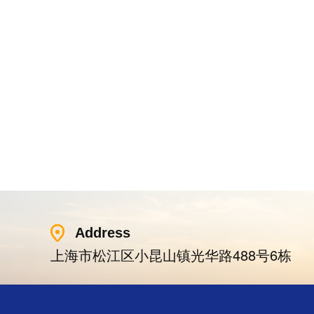
Address
上海市松江区小昆山镇光华路488号6栋