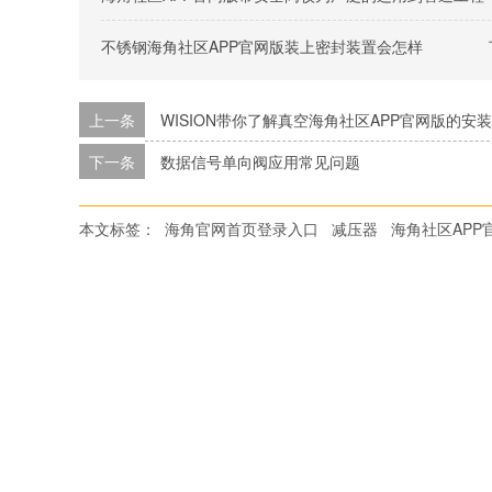
不锈钢海角社区APP官网版装上密封装置会怎样
上一条
WISION带你了解真空海角社区APP官网版的安
下一条
数据信号单向阀应用常见问题
本文标签：
海角官网首页登录入口
减压器
海角社区APP