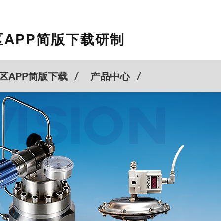
APP简版下载研制
服务热线
区APP简版下载
产品中心
021-60528933