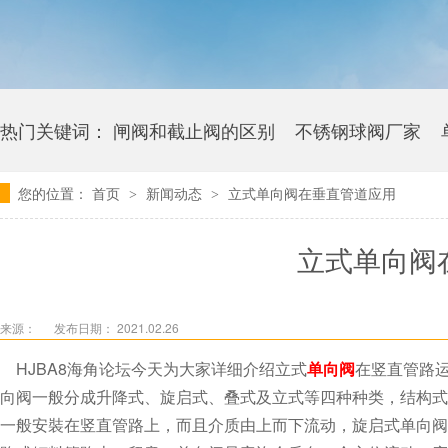
热门关键词：
闸阀和截止阀的区别
不锈钢球阀厂家
您的位置：
首页
新闻动态
立式单向阀在垂直管道应用
>
>
卫生级海角社区APP官网版多少钱
立式单向阀
来源：
发布日期： 2021.02.26
HJBA8海角论坛今天为大家详细介绍立式
单向阀
在竖直管路运
向阀一般分成升降式、旋启式、叠式及立式等四种种类
一般安裝在竖直管路上，而且介质由上而下流动，旋启式单向