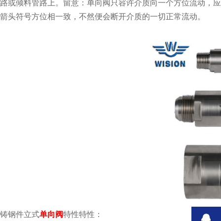
路或倾料管路上。留意：单向阀只容许介质向一个方位流动
箭头符号方位相一致，不然便会断开介质的一切正常流动。
铸钢件立式
单向阀
特性特性：