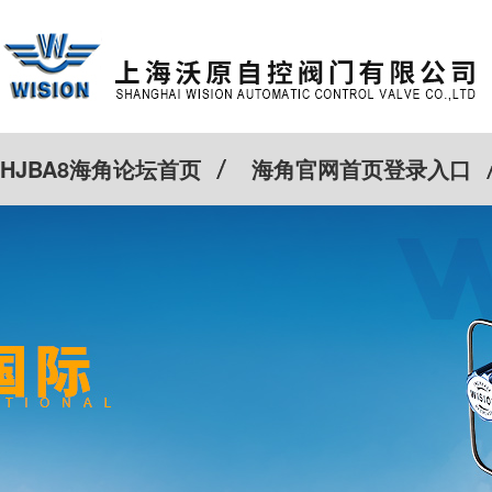
HJBA8海角论坛首页
海角官网首页登录入口
特殊定制
客户案例
Cv计算器
新闻