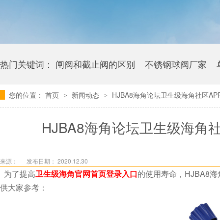
热门关键词：
闸阀和截止阀的区别
不锈钢球阀厂家
您的位置：
首页
新闻动态
HJBA8海角论坛卫生级海角社区A
>
>
卫生级海角社区APP官网版多少钱
HJBA8海角论坛卫生级海角
来源：
发布日期： 2020.12.30
为了提高
卫生级海角官网首页登录入口
的使用寿命，HJBA
供大家参考：