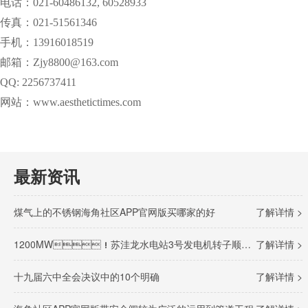
电话：021-60486132, 60528933
传真：021-51561346
手机：13916018519
邮箱：Zjy8800@163.com
QQ: 2256737411
网站：www.aesthetictimes.com
最新资讯
煤气上的不锈钢海角社区APP官网版买哪家的好
了解详情 >
1200MW！苏洼龙水电站3号发电机转子顺利完成吊装
了解详情 >
十九届六中全会决议中的10个明确
了解详情 >