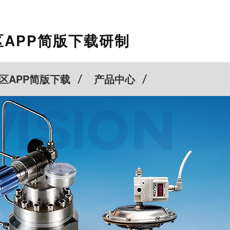
APP简版下载研制
服务热线
区APP简版下载
产品中心
021-60528933