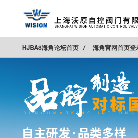
HJBA8海角论坛首页
海角官网首页登
特殊定制
客户案例
Cv计算器