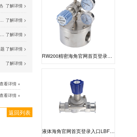
热
了解详情 >
了解详情 >
了解详情 >
问题
了解详情 >
RW200精密海角官网首页登录入口
了解详情 >
查看详情 +
查看详情 +
返回列表
液体海角官网首页登录入口LBF 液体泄压阀LAF