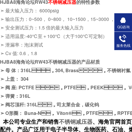
HJBA8海角论坛RW43
不锈钢
减压器
的
特性参数
➣ 最大输入压力： 6000psig
➣ 输出压力：0~500， 0~800， 10~1500，15~3000 ，25~4000
➣ 安全测试压力：1.5 倍的最大输入压力
QQ咨询
➣ 适用温度:-40℃至＋100℃（大于100℃可定制）
➣ 泄漏率：泡沫测试
服务热线
➣ Cv 值: 0.6，1.8
HJBA8海角论坛RW43不锈钢减压器的
产品材质
➣ 母 体：316L，304, Brass，不锈钢衬氟，
➣ 上盖： 304
➣ 阀 座: PCTFE ，PTFE，PEEK， Ve
➣ 弹簧：316L
➣ 阀芯顶杆: 316L，司太莱合金，碳化钨
➣ O形圈： Buna-N， Viton®，PTFE，RP
本公司专业生产和销售
不锈钢减压器
、海角官网首页
配件。产品广泛用于电子半导体、生物医药、石油、