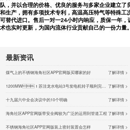
队，并以合理的价格、优良的服务与多家企业建立了良好的
和生产，拥有多项技术专利，高温高压特气等特殊工况可接
可替代进口。售后一对一24小时内响应，质保一年，调换
术也实时更新，为国内流体行业贡献自己的一份力量
最新资讯
煤气上的不锈钢海角社区APP官网版买哪家的好
了解详情 >
1200MW！苏洼龙水电站3号发电机转子顺利完成吊装
了解详情 >
十九届六中全会决议中的10个明确
了解详情 >
海角社区APP官网版带安全阀较为广泛的运用到管道工程
了解详情 >
不锈钢海角社区APP官网版装上密封装置会怎样
了解详情 >