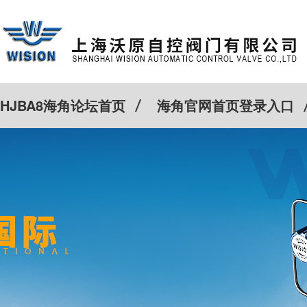
HJBA8海角论坛首页
海角官网首页登录入口
特殊定制
客户案例
Cv计算器
新闻