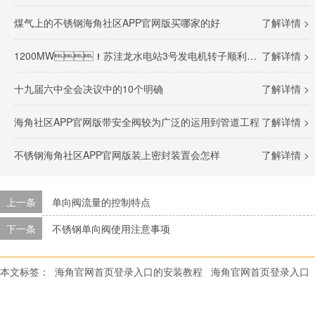
煤气上的不锈钢海角社区APP官网版买哪家的好
了解详情 >
1200MW！苏洼龙水电站3号发电机转子顺利完成吊装
了解详情 >
十九届六中全会决议中的10个明确
了解详情 >
海角社区APP官网版带安全阀较为广泛的运用到管道工程
了解详情 >
不锈钢海角社区APP官网版装上密封装置会怎样
了解详情 >
上一条
单向阀流量的控制特点
下一条
不锈钢单向阀使用注意事项
本文标签：
海角官网首页登录入口的安装教程
海角官网首页登录入口