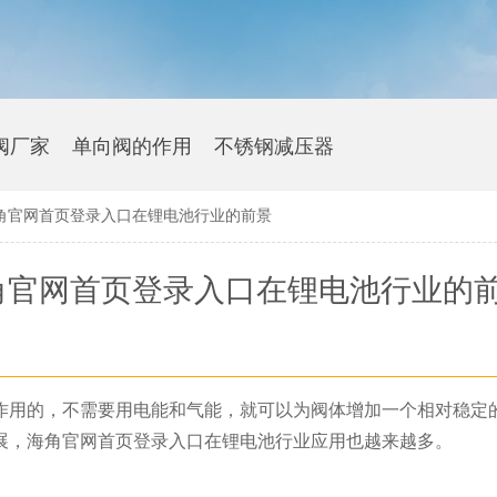
阀厂家
单向阀的作用
不锈钢减压器
海角官网首页登录入口在锂电池行业的前景
海角官网首页登录入口在锂电池行业的
的，不需要用电能和气能，就可以为阀体增加一个相对稳定的背压
展，海角官网首页登录入口在锂电池行业应用也越来越多。