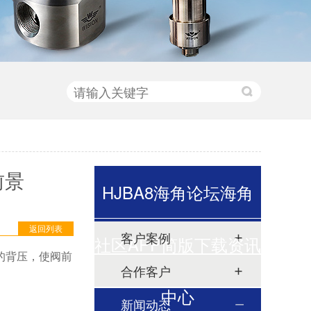
前景
HJBA8海角论坛海角
返回列表
客户案例
社区APP简版下载资讯
，使阀前
合作客户
中心
新闻动态