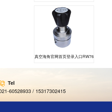
真空海角官网首页登录入口RW76
Tel
021-60528933 / 15317302415