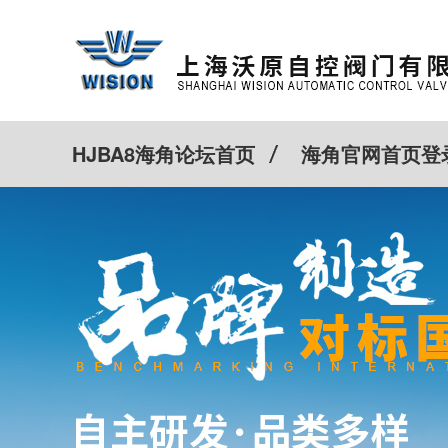
HJBA8海角论坛首页
海角官网首页登
特殊定制
客户案例
Cv计算器