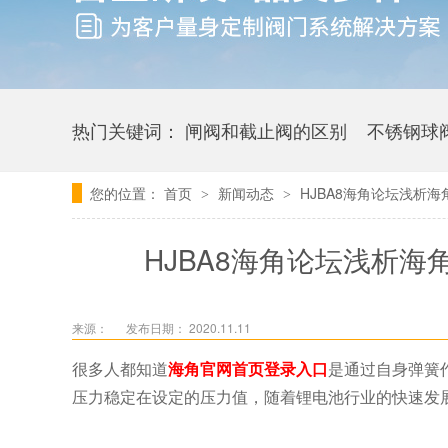
热门关键词：
闸阀和截止阀的区别
不锈钢球
您的位置：
首页
新闻动态
HJBA8海角论坛浅析
>
>
卫生级海角社区APP官网版多少钱
HJBA8海角论坛浅析
来源：
发布日期： 2020.11.11
很多人都知道
海角官网首页登录入口
是通过自身弹簧作用
压力稳定在设定的压力值，随着锂电池行业的快速发