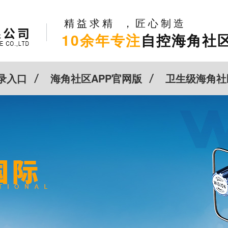
精益求精，匠心制造
10余年专注
自控海角社区
录入口
海角社区APP官网版
卫生级海角社
新闻动态
关于HJBA8海角论坛