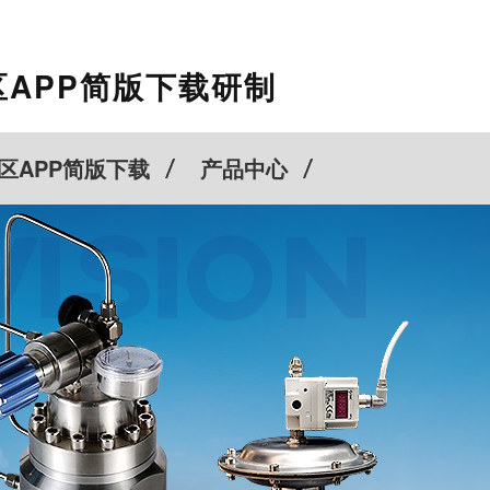
APP简版下载研制
服务热线
区APP简版下载
产品中心
021-60528933