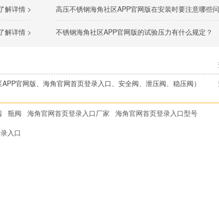
了解详情 >
高压不锈钢海角社区APP官网版在安装时要注意哪些
了解详情 >
不锈钢海角社区APP官网版的试验压力有什么规定？
网版、海角官网首页登录入口、安全阀、泄压阀、稳压阀）
阀
瓶阀
海角官网首页登录入口厂家
海角官网首页登录入口型号
登录入口