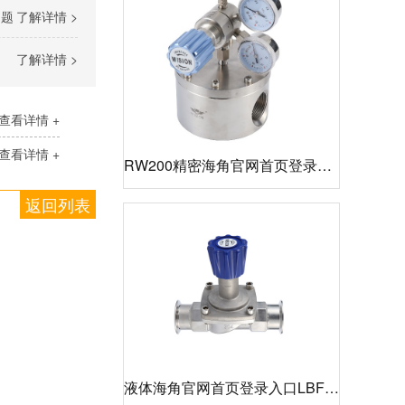
问题
了解详情 >
了解详情 >
查看详情 +
查看详情 +
RW200精密海角官网首页登录入口
返回列表
液体海角官网首页登录入口LBF 液体泄压阀LAF