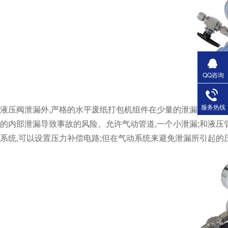
QQ咨询
服务热线
液压阀泄漏外,严格的水平废纸打包机组件在少量的泄漏是允许的
的内部泄漏导致事故的风险。允许气动管道,一个小泄漏;和液
系统,可以设置压力补偿电路;但在气动系统来避免泄漏所引起的压降,除