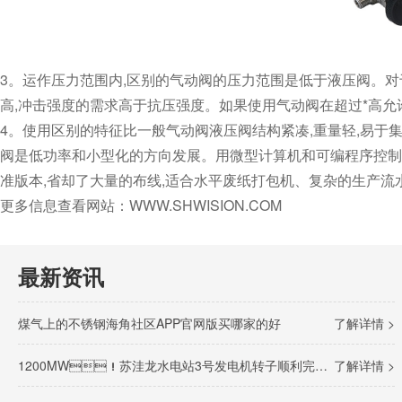
3。运作压力范围内,区别的气动阀的压力范围是低于液压阀
高,冲击强度的需求高于抗压强度。如果使用气动阀在超过*高允许
4。使用区别的特征比一般气动阀液压阀结构紧凑,重量轻,易于集成
阀是低功率和小型化的方向发展。用微型计算机和可编程序控制器
准版本,省却了大量的布线,适合水平废纸打包机、复杂的生产流水
更多信息查看网站：WWW.SHWISION.COM
最新资讯
煤气上的不锈钢海角社区APP官网版买哪家的好
了解详情 >
1200MW！苏洼龙水电站3号发电机转子顺利完成吊装
了解详情 >