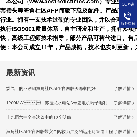
本公司（www.aesthetictimes.com）专业生产和
QQ咨询
套接头等海角社区APP简版下载及配件。产品广泛用于电子半导体
行业。拥有一支技术过硬的专业团队，并以合理的价
服务热线
执行ISO9001质量体系，自主研发和生产，拥有多
快，高级工程师技术指导，部分产品可替代进口
便；本公司成立11年，产品成熟，技术也实时更新
最新资讯
煤气上的不锈钢海角社区APP官网版买哪家的好
了解详情 >
1200MW！苏洼龙水电站3号发电机转子顺利完成吊装
了解详情 >
十九届六中全会决议中的10个明确
了解详情 >
海角社区APP官网版带安全阀较为广泛的运用到管道工程
了解详情 >