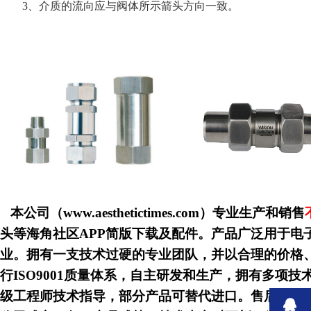
3、介质的流向应与阀体所示箭头方向一致。
本公司（www.aesthetictimes.com）专业生产和销售
头等海角社区APP简版下载及配件。产品广泛用于电子半导体
业。拥有一支技术过硬的专业团队，并以合理的价格
行ISO9001质量体系，自主研发和生产，拥有多项技
级工程师技术指导，部分产品可替代进口。售后一对一2