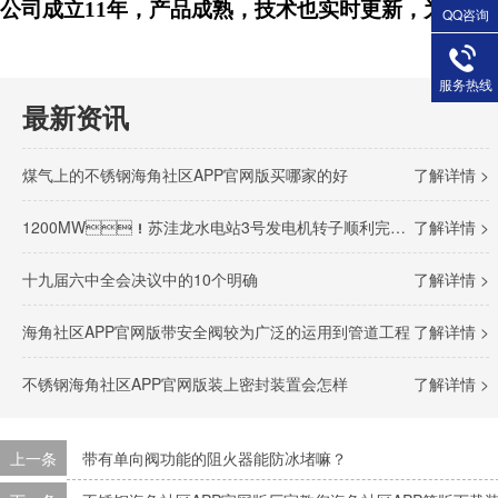
公司成立11年，产品成熟，技术也实时更新，为
QQ咨询
服务热线
最新资讯
煤气上的不锈钢海角社区APP官网版买哪家的好
了解详情 >
1200MW！苏洼龙水电站3号发电机转子顺利完成吊装
了解详情 >
十九届六中全会决议中的10个明确
了解详情 >
海角社区APP官网版带安全阀较为广泛的运用到管道工程
了解详情 >
不锈钢海角社区APP官网版装上密封装置会怎样
了解详情 >
上一条
带有单向阀功能的阻火器能防冰堵嘛？