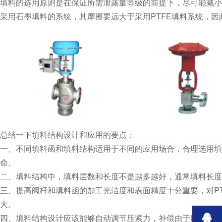
填料的选用原则是在保证所需泄露量等级的前提下，尽可能减小摩擦力
采用石墨填料的系统，其摩擦要远大于采用PTFE填料系统，因此
总结一下填料结构设计和应用的要点：
一、不同填料函和填料结构适用于不同的应用场合，合理
命。
二、填料结构中，填料层数和长度不是越多越好，通常填料长度是
三、提高阀杆和填料函的加工光洁度和表面精度十分重要，对PT
大。
四、填料结构设计应该能够自动调节压紧力，补偿由于磨损等造