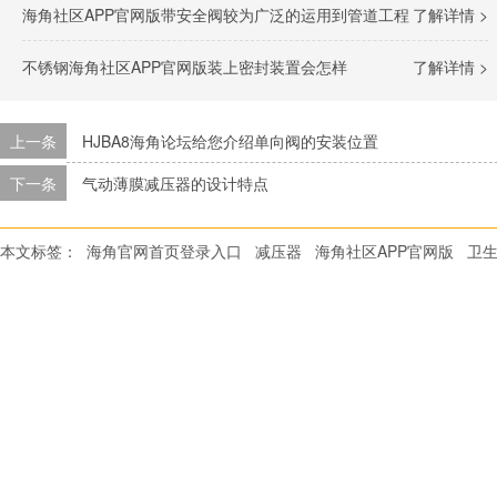
海角社区APP官网版带安全阀较为广泛的运用到管道工程
了解详情 >
不锈钢海角社区APP官网版装上密封装置会怎样
了解详情 >
上一条
HJBA8海角论坛给您介绍单向阀的安装位置
下一条
气动薄膜减压器的设计特点
本文标签：
海角官网首页登录入口
减压器
海角社区APP官网版
卫生