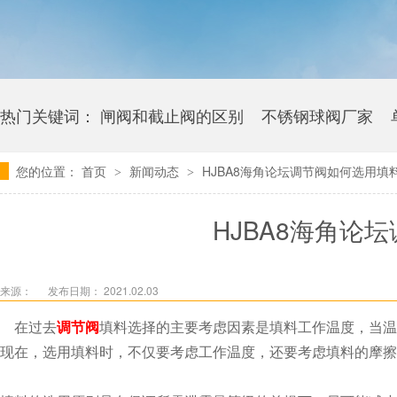
热门关键词：
闸阀和截止阀的区别
不锈钢球阀厂家
您的位置：
首页
新闻动态
HJBA8海角论坛调节阀如何选用填
>
>
卫生级海角社区APP官网版多少钱
HJBA8海角论
来源：
发布日期： 2021.02.03
在过去
调节阀
填料选择的主要考虑因素是填料工作温度，当温度
现在，选用填料时，不仅要考虑工作温度，还要考虑填料的摩擦对