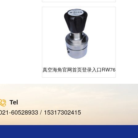
真空海角官网首页登录入口RW76
Tel
021-60528933 / 15317302415