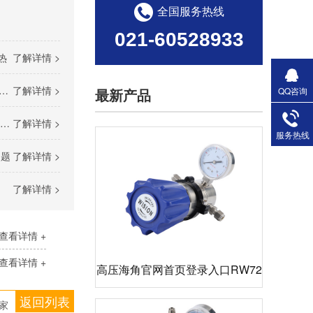
全国服务热线
021-60528933
热
了解详情 >
了解详情 >
QQ咨询
最新产品
了解详情 >
服务热线
问题
了解详情 >
了解详情 >
查看详情 +
查看详情 +
高压海角官网首页登录入口RW72
返回列表
家