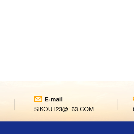
E-mail
SIKOU123@163.COM