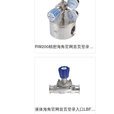
RW200精密海角官网首页登录入口
液体海角官网首页登录入口LBF 液体泄压阀LAF