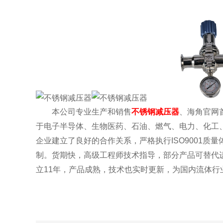
本公司专业生产和销售
不锈钢减压器
、海角
于电子半导体、生物医药、石油、燃气、电力
企业建立了良好的合作关系，严格执行ISO9001质量
制。货期快，高级工程师技术指导，部分产品可替代
立11年，产品成熟，技术也实时更新，为国内流体