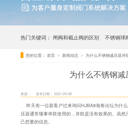
热门关键词：
闸阀和截止阀的区别
不锈钢球
您的位置：
首页
新闻动态
为什么不锈钢减压器并联
>
>
卫生级海角社区APP官网版多少钱
为什么不锈钢减压
来源：
发布日期： 2021.05.08
昨天有一位新客户过来询问HJBA8海角论坛为什
压器通常懂事串联使用的，并联是没有效果的。虽
己想要的信息。