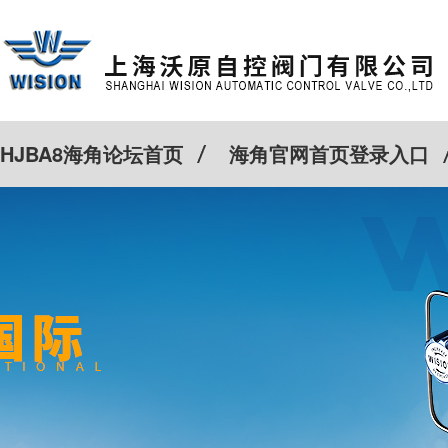
HJBA8海角论坛首页
海角官网首页登录入口
特殊定制
客户案例
Cv计算器
新闻