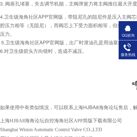
3. 阀座孔堵塞，失去调节机能，主阀弹簧力将主阀推往最大开度
4.卫生级海角社区APP官网版，带阻尼孔的阻尼件是压入主阀芯内的
腔压力相等（无阻尼），而阀芯上下受力面积相等，但出油
压力。
QQ咨询
5.卫生级海角社区APP官网版，出厂时泄油孔是用油塞堵住的
6.对卫生级箭头方向错时，造成不减压。
服务热线
如果使用中有类似情况，可以联系上海HJBA8海角论坛售后，解决，
上海HJBA8海角论坛自控海角社区APP简版下载有限公司
Shanghai Wision Automatic Control Valve CO.,LTD