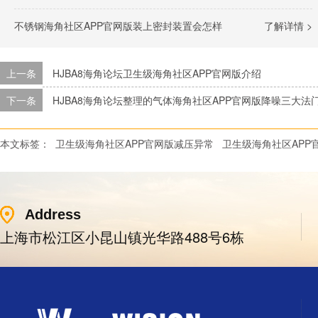
不锈钢海角社区APP官网版装上密封装置会怎样
了解详情 >
上一条
HJBA8海角论坛卫生级海角社区APP官网版介绍
下一条
HJBA8海角论坛整理的气体海角社区APP官网版降噪三大法
本文标签：
卫生级海角社区APP官网版减压异常
卫生级海角社区APP
Address
上海市松江区小昆山镇光华路488号6栋