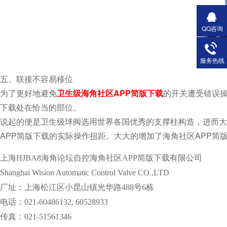
QQ咨询
服务热线
五、联接不容易移位
为了更好地避免
卫生级海角社区APP简版下载
的开关遭受错误操作
下载处在恰当的部位。
说起的便是卫生级球阀选用世界各国优秀的支撑柱构造，进而大大
APP简版下载的实际操作扭距。大大的增加了海角社区APP简版下
上海HJBA8海角论坛自控海角社区APP简版下载有限公司
Shanghai Wision Automatic Control Valve CO.,LTD
厂址：上海松江区小昆山镇光华路488号6栋
电话：021-60486132, 60528933
传真：021-51561346