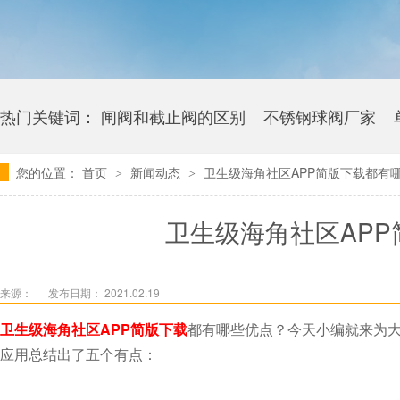
热门关键词：
闸阀和截止阀的区别
不锈钢球阀厂家
您的位置：
首页
新闻动态
卫生级海角社区APP简版下载都有哪些优
>
>
卫生级海角社区APP官网版多少钱
卫生级海角社区APP简
来源：
发布日期： 2021.02.19
卫生级海角社区APP简版下载
都有哪些优点？今天小编就来
应用总结出了五个有点：