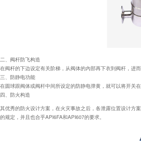
二、阀杆防飞构造
在阀杆的下边设定有关阶梯，从阀体的內部再下衣到阀杆，进而
三、防静电功能
在圆球跟阀体或阀杆中间所设定的防静电弹黄，就可以将开关在
四、防火构造
其优秀的防火设计方案，在火灾事故之后，各泄露位置设
的规定，并且也合乎API6FA和API607的要求。