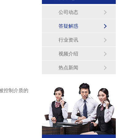
公司动态
答疑解惑
行业资讯
视频介绍
热点新闻
使被控制介质的