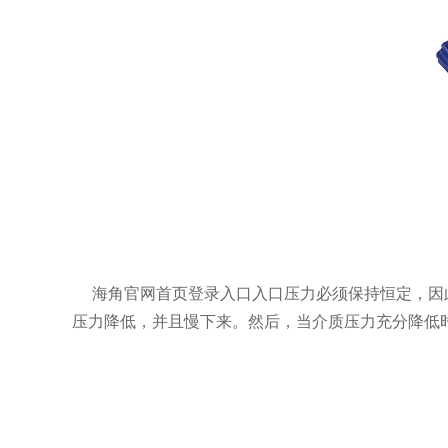
海角官网首页登录入口入口压力必须保持恒定，因此
压力降低，并且慢下来。然后，当介质压力充分降低时