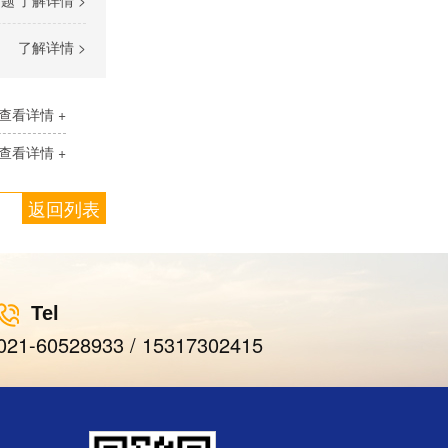
了解详情 >
查看详情 +
查看详情 +
返回列表
Tel
021-60528933 / 15317302415