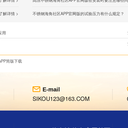
了解详情 >
不锈钢海角社区APP官网版的试验压力有什么规定？
应用
PP简版下载
E-mail
SIKOU123@163.COM