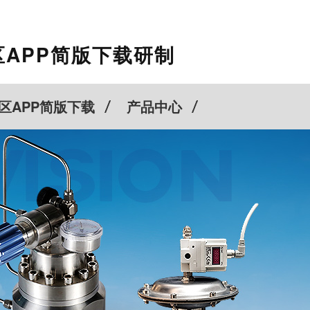
APP简版下载研制
服务热线
区APP简版下载
产品中心
021-60528933