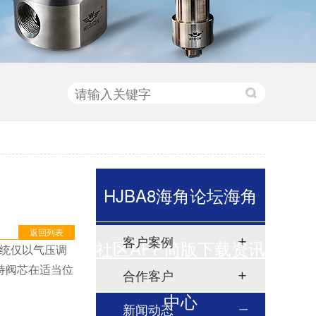
HJBA8海角论坛海角
返回列表
客户案例
社区APP简版下载资讯
系统仅以气压调
保持阀芯在适当位
合作客户
中心
新闻动态