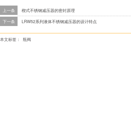
上一条
楔式不锈钢减压器的密封原理
下一条
LRW52系列液体不锈钢减压器的设计特点
本文标签：
瓶阀