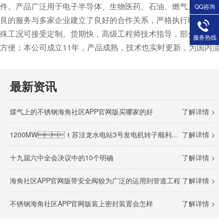
件。产品广泛用于电子半导体、生物医药、石油、燃气、电
QQ咨询
良的服务与多家企业建立了良好的合作关系，严格执行ISO9001质量
殊工况可接受定制。货期快，高级工程师技术指导，部分产品
服务热线
方便；本公司成立11年，产品成熟，技术也实时更新，为国
最新资讯
煤气上的不锈钢海角社区APP官网版买哪家的好
了解详情 >
1200MW！苏洼龙水电站3号发电机转子顺利完成吊装
了解详情 >
十九届六中全会决议中的10个明确
了解详情 >
海角社区APP官网版带安全阀较为广泛的运用到管道工程
了解详情 >
不锈钢海角社区APP官网版装上密封装置会怎样
了解详情 >