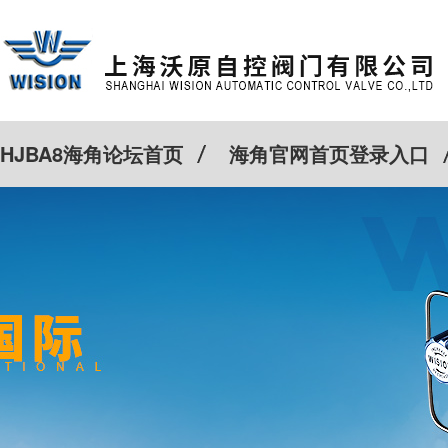
HJBA8海角论坛首页
海角官网首页登录入口
特殊定制
客户案例
Cv计算器
新闻