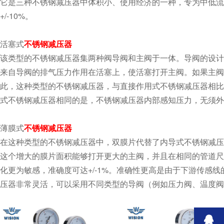
它是三种不锈钢减压器中体积小、使用经济的一种，专为中低流
+/-10%。
活塞式
不锈钢减压器
该类型的不锈钢减压器集两种阀导阀和主阀于一体。导阀的设
来自导阀的排气压力作用在活塞上，使活塞打开主阀。如果主阀较
此，这种类型的不锈钢减压器，与直接作用式不锈钢减压器相比
式不锈钢减压器相同的是，不锈钢减压器内部感知压力，无须外部
薄膜式
不锈钢减压器
在这种类型的不锈钢减压器中，双膜片代替了内导式不锈钢减压器中
这个增大的膜片面积能够打开更大的主阀，并且在相同的管道尺寸
化更为敏感，准确度可达+/-1%。准确性更高是由于下游传感
压器非常灵活，可以采用不同类型的导阀（例如压力阀、温度阀