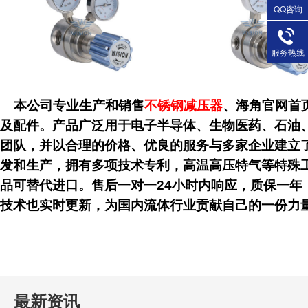
QQ咨询
服务热线
本公司专业生产和销售
不锈钢减压器
、海角官
及配件。产品广泛用于电子半导体、生物医药、石油、
团队，并以合理的价格、优良的服务与多家企业建立了良
发和生产，拥有多项技术专利，高温高压特气等特殊工
品可替代进口。售后一对一24小时内响应，质保一年，
技术也实时更新，为国内流体行业贡献自己的一份力量
最新资讯