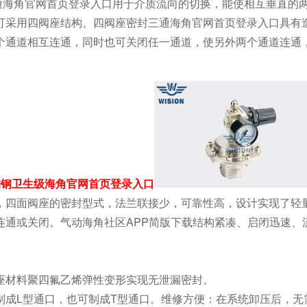
通海角官网首页登录入口用于介质流向的切换，能使相互垂直的两个通道
采用四阀座结构。四阀座密封三通海角官网首页登录入口具有造
通道相互连通，同时也可关闭任一通道，使另外两个通道连通
阀座的密封型式，法兰联接少，可靠性高，设计实现了轻量
。气动海角社区APP简版下载结构紧凑、启闭迅速、流道
座材料聚四氟乙烯弹性变形实现无泄漏密封。
成L型通口，也可制成T型通口。维修方便：在系统卸压后