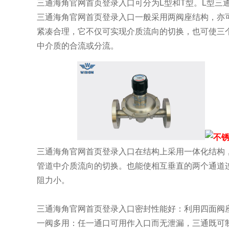
三通海角官网首页登录入口可分为L型和T型。L型三
三通海角官网首页登录入口一般采用两阀座结构，亦可
紧凑合理，它不仅可实现介质流向的切换，也可使三个
中介质的合流或分流。
三通海角官网首页登录入口在结构上采用一体化结构，四面
管道中介质流向的切换。也能使相互垂直的两个通道连通或关闭
阻力小。
三通海角官网首页登录入口密封性能好：利用四面阀
一阀多用：任一通口可用作入口而无泄漏，三通既可制