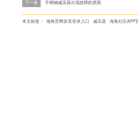
下一条
不锈钢减压器出现故障的原因
本文标签：
海角官网首页登录入口
减压器
海角社区APP