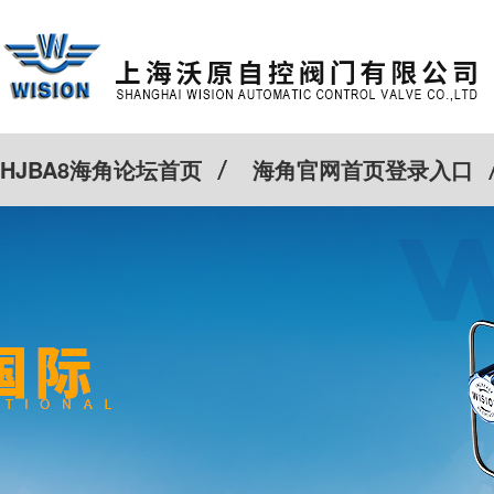
HJBA8海角论坛首页
海角官网首页登录入口
特殊定制
客户案例
Cv计算器
新闻