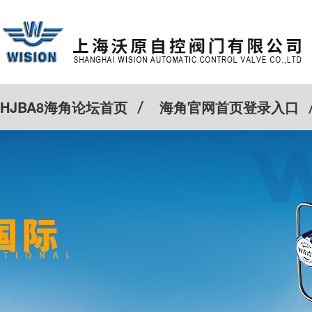
HJBA8海角论坛首页
海角官网首页登录入口
特殊定制
客户案例
Cv计算器
新闻