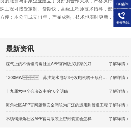
良的服务与多家企业建立了良好的合作关系，严格执行ISO9001质
QQ咨询
殊工况可接受定制。货期快，高级工程师技术指导，部分
方便；本公司成立11年，产品成熟，技术也实时更新，
服务热线
最新资讯
煤气上的不锈钢海角社区APP官网版买哪家的好
了解详情 >
1200MW！苏洼龙水电站3号发电机转子顺利完成吊装
了解详情 >
十九届六中全会决议中的10个明确
了解详情 >
海角社区APP官网版带安全阀较为广泛的运用到管道工程
了解详情 >
不锈钢海角社区APP官网版装上密封装置会怎样
了解详情 >