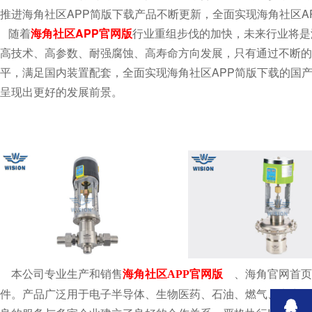
推进海角社区APP简版下载产品不断更新，全面实现海角社区AP
随着
海角社区APP官网版
行业重组步伐的加快，未来行业将
高技术、高参数、耐强腐蚀、高寿命方向发展，只有通过
平，满足国内装置配套，全面实现海角社区APP简版下载的
呈现出更好的发展前景。
本公司专业生产和销售
、海角官网首页
海角社区APP官网版
件。产品广泛用于电子半导体、生物医药、石油、燃气、电力