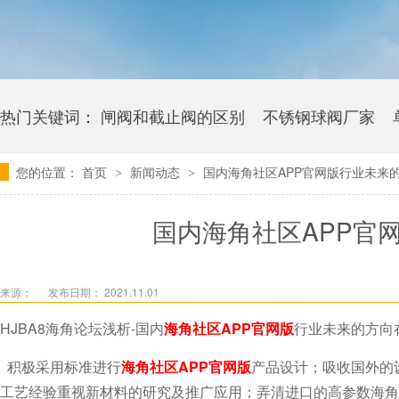
热门关键词：
闸阀和截止阀的区别
不锈钢球阀厂家
您的位置：
首页
新闻动态
国内海角社区APP官网版行业未来的方向
>
>
卫生级海角社区APP官网版多少钱
国内海角社区APP官网
来源：
发布日期： 2021.11.01
HJBA8海角论坛浅析-国内
海角社区APP官网版
行业未来的方向在哪
积极采用标准进行
海角社区APP官网版
产品设计；吸收国
工艺经验重视新材料的研究及推广应用；弄清进口的高参数海