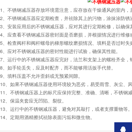
1、不锈钢减压器存放环境需注意，应存放在干燥通风的室内，且
2、不锈钢减压器应定期检查，并祛除其上的污物，涂抹涂防锈油
3、安装应用后的不锈钢减压器，应对其进行定期检修，以确保
4、应查看不锈钢减压器密封面是否磨损，并根据情况进行维修或更换
5、检查阀杆和阀杆螺母的梯形螺纹磨损情况、填料是否过时失效
6、应对不锈钢减压器的密封性能进行试验，确保其性能。
7、运行中的不锈钢减压器应完好，法兰和支架上的螺栓齐全，螺
8、如手轮丢失，应及时配齐，而不能够用活扳手代替。
9、填料压盖不允许歪斜或无预紧间隙。
10、如果不锈钢减压器使用环境较为恶劣，易受雨雪、灰尘、
11、不锈钢减压器上的标尺应保持完整、准确、清晰，不锈钢减压
12、保温夹套应无凹陷、裂纹。
13、运行中的不锈钢减压器，避免对其敲打，或者支撑重物等
14、定期用酒精擦拭祛除表面污垢和微生物。