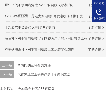
QQ咨询
煤气上的不锈钢海角社区APP官网版买哪家的好
了解详情 >
1200MW！苏洼龙水电站3号发电机转子顺利完成吊装
了解详情 >
服务热线
十九届六中全会决议中的10个明确
了解详情 >
海角社区APP官网版带安全阀较为广泛的运用到管道工程
了解详情 >
不锈钢海角社区APP官网版装上密封装置会怎样
了解详情 >
上一条
单向阀的三种分类方法
下一条
气体减压器正确操作的十个知识要点
本文标签：
气动海角社区APP官网版