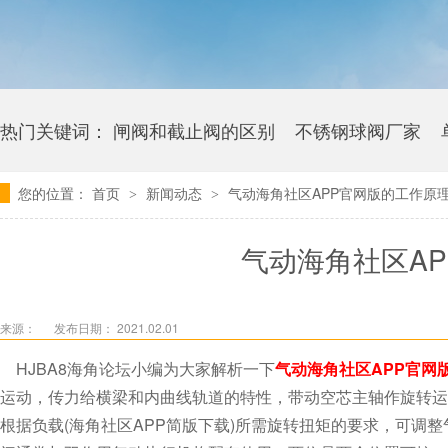
热门关键词：
闸阀和截止阀的区别
不锈钢球阀厂家
您的位置：
首页
新闻动态
气动海角社区APP官网版的工作原
>
>
卫生级海角社区APP官网版多少钱
气动海角社区A
来源：
发布日期： 2021.02.01
HJBA8海角论坛小编为大家解析一下
气动海角社区APP官网
运动，传力给横梁和内曲线轨道的特性，带动空芯主轴作旋转运动
根据负载(海角社区APP简版下载)所需旋转扭矩的要求，可调整气