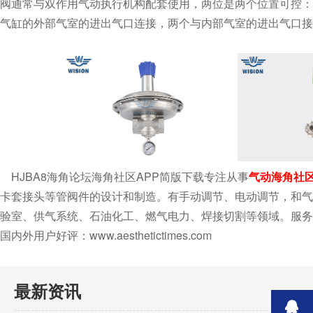
阀通常与双作用气动执行机构配套使用，两位是两个位置可控：开-
气缸的外部气室的进出气口连接，两个与内部气室的进出气口接连
HJBA8海角论坛海角社区APP简版下载专注从事
气动海角社区
卡套接头等管阀件的设计和制造。有手动调节、电动调节，
验室、供气系统、石油化工、燃气电力、焊接切割等领域。服务热
国内外用户好评：www.aesthetictimes.com
最新资讯