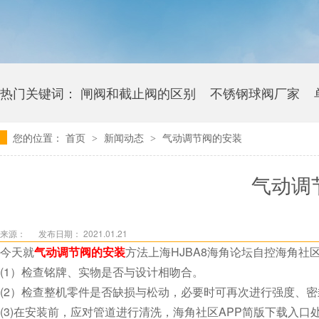
热门关键词：
闸阀和截止阀的区别
不锈钢球阀厂家
您的位置：
首页
新闻动态
气动调节阀的安装
>
>
卫生级海角社区APP官网版多少钱
气动调
来源：
发布日期： 2021.01.21
今天就
气动调节阀的安装
方法上海HJBA8海角论坛自控海角社区A
(1）检查铭牌、实物是否与设计相吻合。
(2）检查整机零件是否缺损与松动，必要时可再次进行强度、密封
(3)在安装前，应对管道进行清洗，海角社区APP简版下载入口