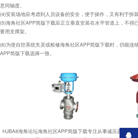
意同轴度。
(4)安装场地应考虑到人员设备的安全，便于操作，又有利于拆装与维
(5)海角社区APP简版下载应正立垂直安装在水平管道上，不得已时
要用支撑架。
(6)为使自控系统失灵或检修海角社区APP简版下载时，仍能连
APP简版下载选择一致。
HJBA8海角论坛海角社区APP简版下载专注从事减压器、海角官