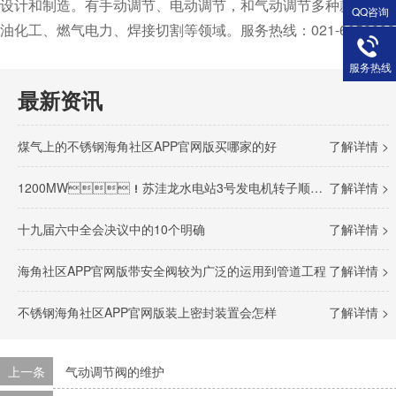
设计和制造。有手动调节、电动调节，和气动调节多种款式可供选择
QQ咨询
油化工、燃气电力、焊接切割等领域。服务热线：021-60528933
服务热线
最新资讯
煤气上的不锈钢海角社区APP官网版买哪家的好
了解详情 >
1200MW！苏洼龙水电站3号发电机转子顺利完成吊装
了解详情 >
十九届六中全会决议中的10个明确
了解详情 >
海角社区APP官网版带安全阀较为广泛的运用到管道工程
了解详情 >
不锈钢海角社区APP官网版装上密封装置会怎样
了解详情 >
上一条
气动调节阀的维护