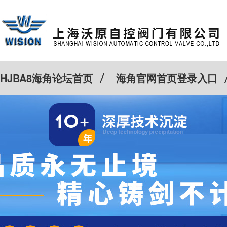
HJBA8海角论坛首页
海角官网首页登录入口
特殊定制
客户案例
Cv计算器
新闻