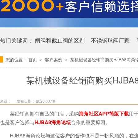
热门关键词：
闸阀和截止阀的区别
不锈钢球阀厂家
您的位置：
首页
客户案例
某机械设备经销商购买HJBA8海角
>
>
卫生级海角社区APP官网版多少钱
某机械设备经销商购买HJBA
来源：
发布日期： 2020.03.10
某经销商拥有自己的门店，采购
海角社区APP简版下载
用于
也是客户选择与
HJBA8海角论坛
合作的重要原因。
HJBA8海角论坛与这位客户的合作也不是一帆风顺的，在这次