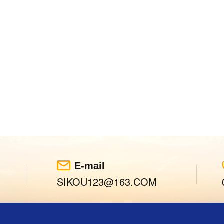
E-mail
SIKOU123@163.COM