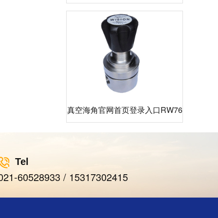
真空海角官网首页登录入口RW76
Tel
021-60528933 / 15317302415