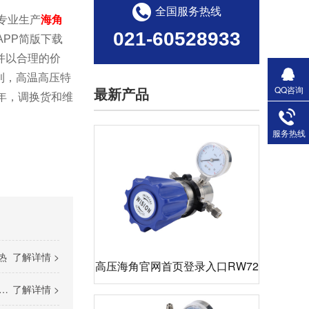
全国服务热线
司专业生产
海角
021-60528933
APP简版下载
，并以合理的价
，高温高压特
QQ咨询
最新产品
，调换货和维
服务热线
热
了解详情 >
高压海角官网首页登录入口RW72
了解详情 >