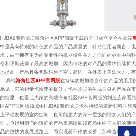
HJBA8海角论坛海角社区APP简版下载自公司成立至今在高端
中是具有特别的出色的产品的产品质量的，针对使用者而言
求，由于拥有更为的专业性的机器设备在方方面面的标准中的科学
命和限期获得了最高的增加，因为市场的对产品的需求持续扩大
地提高，产品具备包裝结构严密，简约，在外表上美观大
高端
海角社区APP官网版
在持续的增加着自个的产品的采用的范畴
易见，它的销量也快速的提升，也在逐步的生成自身的产品
的突显，也是让大家的高端海角社区APP官网版的制造店家看到
区APP官网版领域中HJBA8海角论坛也在持续的革新和科学研究
上平稳发展的室内空间，也可能更为的深一层级的增加人们的产
训，争得用咱们的较好的产品来感恩回馈市场中给与人们的期待
品的更快的发展道路上，而实现着不停的改善，那样造就高端