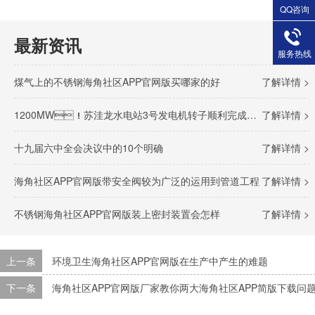
QQ咨询
最新资讯
服务热线
煤气上的不锈钢海角社区APP官网版买哪家的好
了解详情 >
1200MW！苏洼龙水电站3号发电机转子顺利完成吊装
了解详情 >
十九届六中全会决议中的10个明确
了解详情 >
海角社区APP官网版带安全阀较为广泛的运用到管道工程
了解详情 >
不锈钢海角社区APP官网版装上密封装置会怎样
了解详情 >
上一条
环境卫生海角社区APP官网版在生产中产生的难题
下一条
海角社区APP官网版厂家教你两大海角社区APP简版下载问