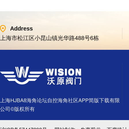
Address
上海市松江区小昆山镇光华路488号6栋
上海HJBA8海角论坛自控海角社区APP简版下载有限
公司©版权所有