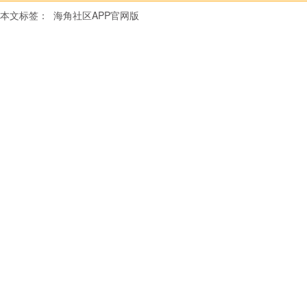
本文标签：
海角社区APP官网版