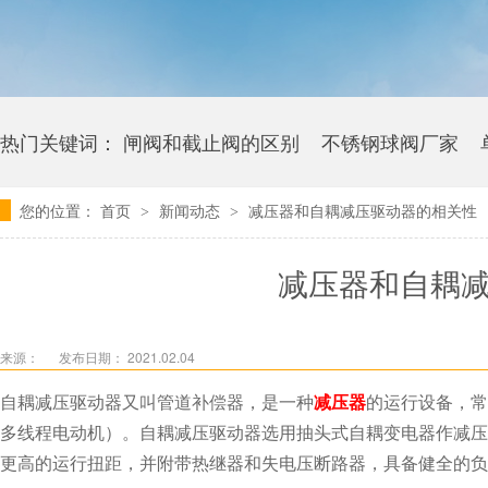
热门关键词：
闸阀和截止阀的区别
不锈钢球阀厂家
您的位置：
首页
新闻动态
减压器和自耦减压驱动器的相关性
>
>
卫生级海角社区APP官网版多少钱
减压器和自耦
来源：
发布日期： 2021.02.04
自耦减压驱动器又叫管道补偿器，是一种
减压器
的运行设备
多线程电动机）。自耦减压驱动器选用抽头式自耦变电器作减压运
更高的运行扭距，并附带热继器和失电压断路器，具备健全的负载