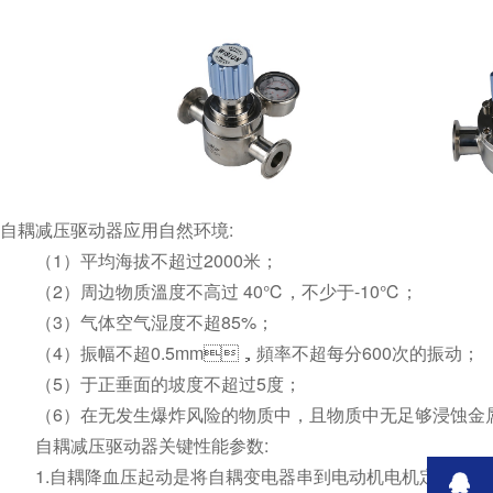
自耦减压驱动器应用自然环境:
（1）平均海拔不超过2000米；
（2）周边物质溫度不高过 40℃，不少于-10℃；
（3）气体空气湿度不超85%；
（4）振幅不超0.5mm，頻率不超每分600次的振动；
（5）于正垂面的坡度不超过5度；
（6）在无发生爆炸风险的物质中，且物质中无足够浸蚀金
自耦减压驱动器关键性能参数:
1.自耦降血压起动是将自耦变电器串到电动机电机定子绕阻内