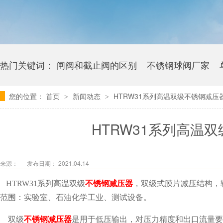
热门关键词：
闸阀和截止阀的区别
不锈钢球阀厂家
您的位置：
首页
新闻动态
HTRW31系列高温双级不锈钢减压
>
>
卫生级海角社区APP官网版多少钱
HTRW31系列高温
来源：
发布日期： 2021.04.14
HTRW31系列高温双级
不锈钢减压器
，双级式膜片减压结构
范围：实验室、石油化学工业、测试设备。
双级
是用于低压输出，对压力精度和出口流量要求高
不锈钢减压器