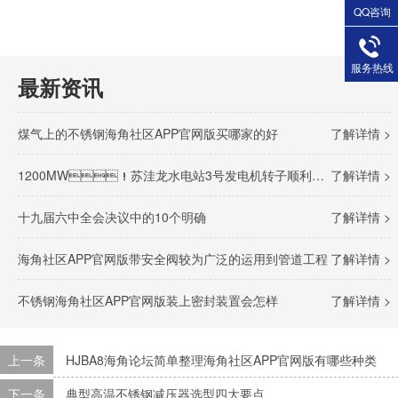
QQ咨询
服务热线
最新资讯
煤气上的不锈钢海角社区APP官网版买哪家的好
了解详情 >
1200MW！苏洼龙水电站3号发电机转子顺利完成吊装
了解详情 >
十九届六中全会决议中的10个明确
了解详情 >
海角社区APP官网版带安全阀较为广泛的运用到管道工程
了解详情 >
不锈钢海角社区APP官网版装上密封装置会怎样
了解详情 >
上一条
HJBA8海角论坛简单整理海角社区APP官网版有哪些种类
下一条
典型高温不锈钢减压器选型四大要点