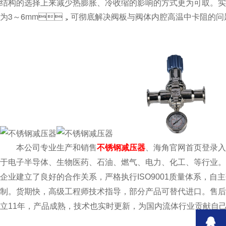
结构的选择上来减少热膨胀、冷收缩的影响的方式更为可取
为3～6mm，可彻底解决阀板与阀体内腔高温中卡阻的问题
本公司专业生产和销售
不锈钢减压器
、海角官网首页登录
于电子半导体、生物医药、石油、燃气、电力、化工
企业建立了良好的合作关系，严格执行ISO9001质量体系
制。货期快，高级工程师技术指导，部分产品可替代进口。
立11年，产品成熟，技术也实时更新，为国内流体行业贡献自