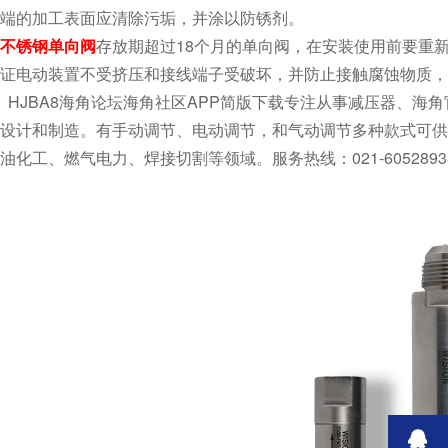
端的加工表面应清除污垢，并涂以防锈剂。
不锈钢单向阀
存放期超过18个月的单向阀，在安装使用前要重新
证电动装置不受挤压和接线端子受破坏，并防止接触腐蚀物质，搬
HJBA8海角论坛海角社区APP简版下载专注从事减压器、海角官网首页
设计和制造。有手动调节、电动调节，和气动调节多种款式可供选择
油化工、燃气电力、焊接切割等领域。服务热线：021-60528933