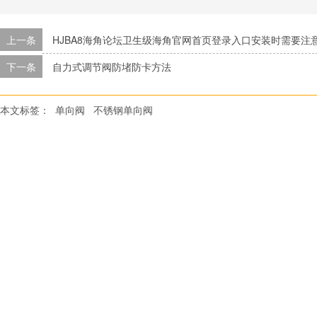
上一条
HJBA8海角论坛卫生级海角官网首页登录入口安装时需要注
下一条
自力式调节阀防堵防卡方法
本文标签：
单向阀
不锈钢单向阀