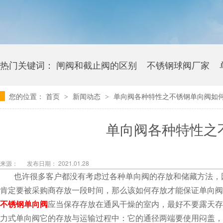
热门关键词：
闸阀和截止阀的区别
不锈钢球阀厂家
您的位置：
首页
新闻动态
单向阀各种特性之不锈钢单向阀如
>
>
卫生级海角社区APP官网版多少钱
单向阀各种特性之
来源：
发布日期： 2021.01.28
也许很多客户都没有考虑过各种单向阀的存放和储藏方法，因
肯定要被采购商存放一段时间，那么该如何存放才能保证单向阀的
不锈钢单向阀
应当保存存放在通风干燥的室内，最好不要露天存放
力式单向阀它的存放与运输过程中：它的通径两端要使用闷盖，用以