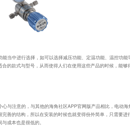
能当中进行选择，如可以选择减压功能、定温功能、温控功能
合的款式与型号，从而使得人们在使用这些产品的时候，能
与注意的，与其他的海角社区APP官网版产品相比，电动海
完善的结构，所以在安装的时候也就变得份外简单，只需要
与成本也是很低的。