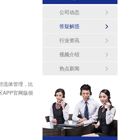
公司动态
答疑解惑
行业资讯
视频介绍
热点新闻
管理，比
区APP官网版很