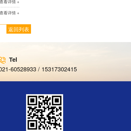
查看详情 +
查看详情 +
返回列表
Tel
021-60528933 / 15317302415