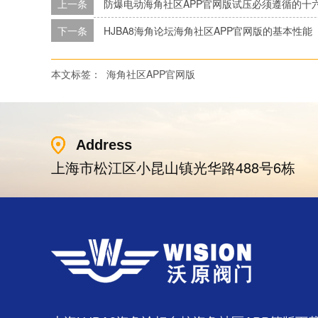
上一条
防爆电动海角社区APP官网版试压必须遵循的十
下一条
HJBA8海角论坛海角社区APP官网版的基本性能
本文标签：
海角社区APP官网版
Address
上海市松江区小昆山镇光华路488号6栋