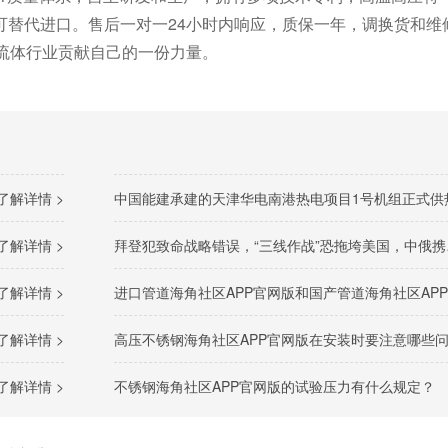
可替代进口。售后一对一24小时内响应，质保一年，调换货和维
为国内流体行业贡献自己的一份力量。
了解详情 >
中国能建承建的天津华电南港热电项目1号机组正式供
了解详情 >
拜登犯致命战略错误，“三线作战”恐拖垮美国，中俄携手发起反攻
了解详情 >
进口管道海角社区APP官网版和国产管道海角社区APP官网版的差别
了解详情 >
高压不锈钢海角社区APP官网版在安装时要注意哪些
了解详情 >
不锈钢海角社区APP官网版的试验压力有什么规定？