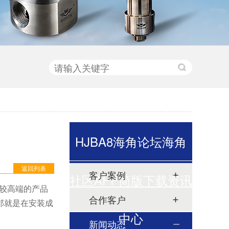
HJBA8海角论坛海角
返回列表
客户案例
社区APP简版下载资讯
比较高端的产品
合作客户
，那就是在安装成
中心
新闻动态