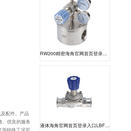
RW200精密海角官网首页登录入口
及配件。产品
格、优良的服务
液体海角官网首页登录入口LBF 液体泄压阀LAF
压特气等特殊工况可