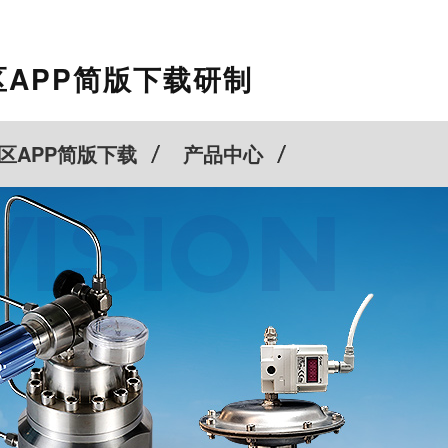
APP简版下载研制
服务热线
区APP简版下载
产品中心
021-60528933