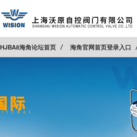
HJBA8海角论坛首页
海角官网首页登录入口
特殊定制
客户案例
Cv计算器
新闻