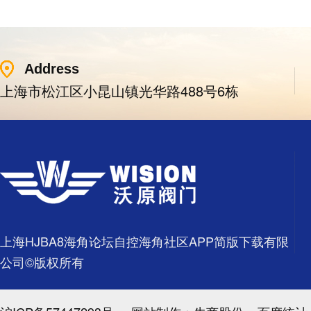
Address
上海市松江区小昆山镇光华路488号6栋
上海HJBA8海角论坛自控海角社区APP简版下载有限
公司©版权所有