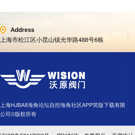
Address
上海市松江区小昆山镇光华路488号6栋
上海HJBA8海角论坛自控海角社区APP简版下载有限
公司©版权所有