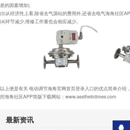
差的因素增加);
(3)从经济性上看,除省去气源站的费用外,还省去电气海角社区A
(4)环节减少,维修工作量也会相应减少。
以上便是有关
电动调节海角官网首页登录入口
的优点简单介绍
控海角社区APP简版下载网站：www.aesthetictimes.com
最新资讯