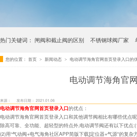
热门关键词：
闸阀和截止阀的区别
不锈钢球阀厂家
您的位置：
首页
新闻动态
电动调节海角官网首页登录入口的
>
>
卫生级海角社区APP官网版多少钱
电动调节海角官
来源：
发布日期： 2021.01.06
电动调节海角官网首页登录入口
的优点：
电动调节海角官网首页登录入口
和其他调节阀相比有哪些优点呢
除高可靠、全功能、超轻型的特点外,电动调节阀还有以下优
(2)用“气动阀+电气海角社区APP简版下载]定位器+气源"的复