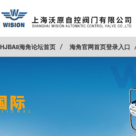
HJBA8海角论坛首页
海角官网首页登录入口
特殊定制
客户案例
Cv计算器
新闻