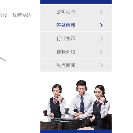
公司动态
方便，故特别适
答疑解惑
行业资讯
视频介绍
热点新闻