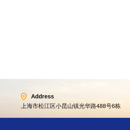
Address
上海市松江区小昆山镇光华路488号6栋