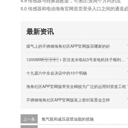
4.9 传感器与转换器配套，可测正/反两个方向的流
5.0 传感器和电动海角官网首页登录入口之间的通道必
最新资讯
煤气上的不锈钢海角社区APP官网版买哪家的好
1200MW！苏洼龙水电站3号发电机转子顺利完成吊装
十九届六中全会决议中的10个明确
海角社区APP官网版带安全阀较为广泛的运用到管道工程
不锈钢海角社区APP官网版装上密封装置会怎样
上一条
氧气瓶和减压器禁油脂的措施