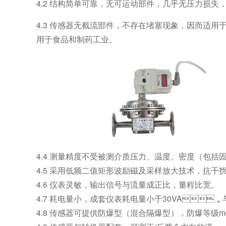
4.2 结构简单可靠，无可运动部件，几乎无压力损失
4.3 传感器无截流部件，不存在堵塞现象，因而适用
用于食品和制药工业。
4.4 测量精度不受被测介质压力、温度、密度（包括
4.5 采用低频二值矩形波励磁及采样放大技术，抗干扰能力强
4.6 仪表灵敏，输出信号与流量成正比，量程比宽。
4.7 耗电量小，成套仪表耗电量小于30VA，
4.8 传感器可提供防爆型（混合隔爆型），防爆等级mdⅡB