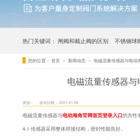
热门关键词：
闸阀和截止阀的区别
不锈钢球
您的位置：
首页
新闻动态
电磁流量传感器与电动
>
>
卫生级海角社区APP官网版多少钱
电磁流量传感器与
来源：
发布日期： 2021.01.08
电磁流量传感器与
电动海角官网首页登录入口
的共性有
4.1 传感器采用整体焊接结构，密封性能良好。