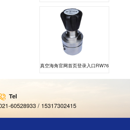
真空海角官网首页登录入口RW76
Tel
021-60528933 / 15317302415