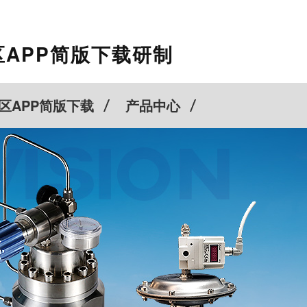
APP简版下载研制
服务热线
区APP简版下载
产品中心
021-60528933