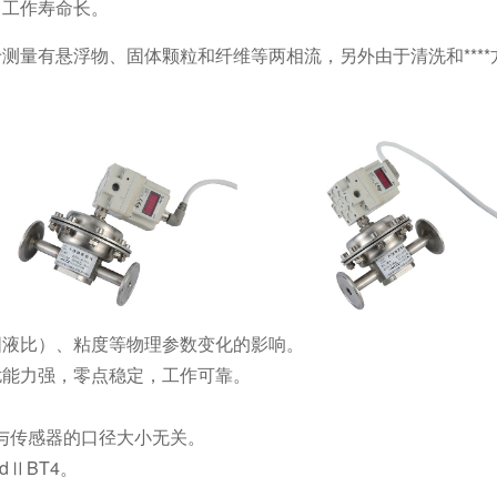
，工作寿命长。
于测量有悬浮物、固体颗粒和纤维等两相流，另外由于清洗和****
固液比）、粘度等物理参数变化的影响。
，零点稳定，工作可靠。
与传感器的口径大小无关。
T4。