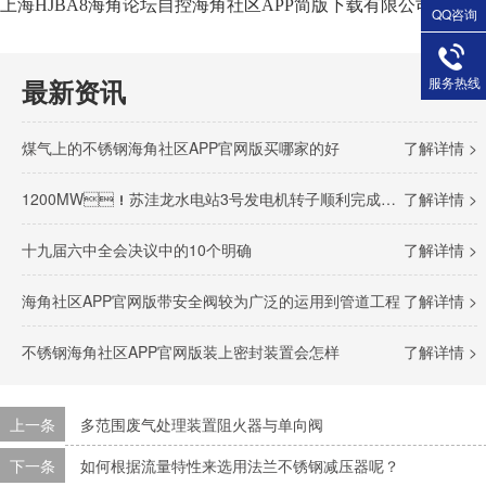
上海HJBA8海角论坛自控海角社区APP简版下载有限公司官网上查询：www
QQ咨询
最新资讯
服务热线
煤气上的不锈钢海角社区APP官网版买哪家的好
了解详情 >
1200MW！苏洼龙水电站3号发电机转子顺利完成吊装
了解详情 >
十九届六中全会决议中的10个明确
了解详情 >
海角社区APP官网版带安全阀较为广泛的运用到管道工程
了解详情 >
不锈钢海角社区APP官网版装上密封装置会怎样
了解详情 >
上一条
多范围废气处理装置阻火器与单向阀
下一条
如何根据流量特性来选用法兰不锈钢减压器呢？