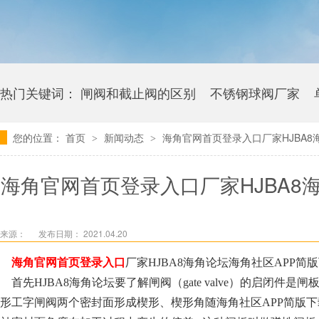
热门关键词：
闸阀和截止阀的区别
不锈钢球阀厂家
您的位置：
首页
新闻动态
海角官网首页登录入口厂家HJBA
>
>
卫生级海角社区APP官网版多少钱
海角官网首页登录入口厂家HJBA8
闸阀明杆
来源：
发布日期： 2021.04.20
海角官网首页登录入口
厂家HJBA8海角论坛海角社区APP简版下
首先HJBA8海角论坛要了解闸阀（gate valve）的启闭件是闸板
形工字闸阀两个密封面形成楔形、楔形角随海角社区APP简版下载参数而异