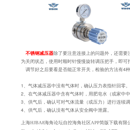
不锈钢减压器
除了要注意连接上的问题外，还需要
为关闭状态，使用时顺时针慢慢旋转调压把手，即可打开
调节好之后要看是否能正常开关，检验的方法有4种
1、气体减压器中没有气体时，确认压力表指针回零
2、在气体减压器中含有气体时，用肥皂水（或家
3、供气后，确认可对气体流量（或压力）进行连续调节
4、供气后，确认没有气体从安全阀中泄露。
上海HJBA8海角论坛自控海角社区APP简版下载有限