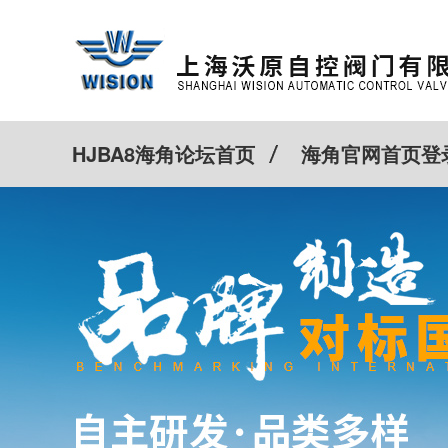
HJBA8海角论坛首页
海角官网首页登
特殊定制
客户案例
Cv计算器