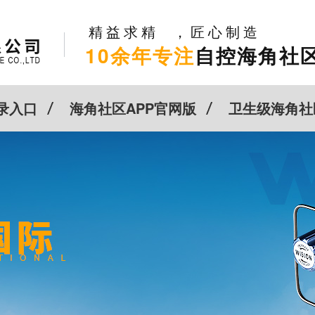
精益求精，匠心制造
10余年专注
自控海角社区
录入口
海角社区APP官网版
卫生级海角社
新闻动态
关于HJBA8海角论坛