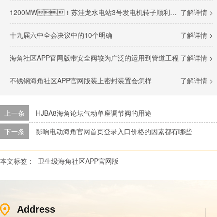
1200MW！苏洼龙水电站3号发电机转子顺利完成吊装
了解详情 >
十九届六中全会决议中的10个明确
了解详情 >
海角社区APP官网版带安全阀较为广泛的运用到管道工程
了解详情 >
不锈钢海角社区APP官网版装上密封装置会怎样
了解详情 >
上一条
HJBA8海角论坛气动单座调节阀的用途
下一条
影响电动海角官网首页登录入口价格的因素都有哪些
本文标签：
卫生级海角社区APP官网版
Address