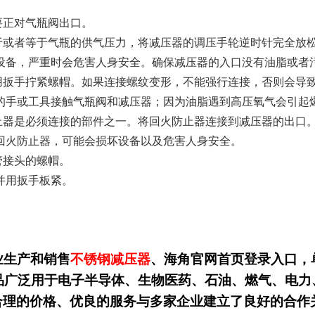
对气瓶阀出口。
于气瓶的供气压力，将减压器的调压手轮逆时针完全放松
，严重时会危害人身安全。确保减压器的入口没有油脂或者污
拧紧螺帽。如果连接螺纹变形，不能强行连接，否则会
油脂的手或工具接触气瓶阀和减压器；因为油脂遇到高压氧气会引起爆炸
是必须连接的部件之一。将回火防止器连接到减压器的出口
回火防止器，可能会损坏设备以及危害人身安全。
头的螺帽。
用扳手板紧。
）专业生产和销售
不锈钢减压器
、海角官网首页登录入口，
电子半导体、生物医药、石油、燃气、电力
以合理的价格、优良的服务与多家企业建立了良好的合作关系