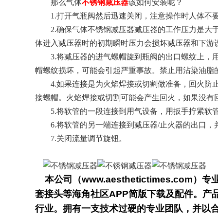
那么气体
不锈钢减压器
该如何安装呢？
1.打开气瓶阀然后迅速关闭，注意操作时人体不要正
2.确保气体不锈钢减压器减压器的工作压力是大于或者等
体进入减压器时的初期瞬时压力会损坏减压器和下游设备
3.将减压器的进气螺帽旋到瓶阀的出口螺纹上，用扳手
帽螺纹损坏，可能会引起严重事故。禁止用沾染
4.如果连接是为火焰焊接或切割做准备，回火防止器
接螺帽。火焰焊接或切割可能会产生回火，如果没有
5.将软管的一段连接到用气设备，用扳手拧紧软管接
6.将软管的另一端连接到减压器/止火器的出口，并
7.关闭流量调节旋钮。
本公司（www.aesthetictimes.com
套接头等海角社区APP简版下载及配件。产品广泛用于
行业。拥有一支技术过硬的专业团队，并