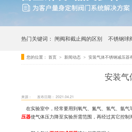
热门关键词：
闸阀和截止阀的区别
不锈钢球
您的位置：
首页
新闻动态
安装气体不锈钢减压器
>
>
卫生级海角社区APP官网版多少钱
安装气
来源：
发布日期： 2021.04.21
在实验室中，经常要用到氧气、氮气、氢气
压器
使气体压力降至实验所需范围，再经过其它控制海角