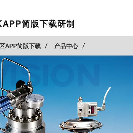
APP简版下载研制
服务热线
区APP简版下载
产品中心
021-60528933