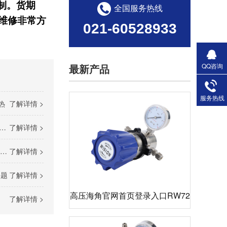
。货期
全国服务热线
货和维修非常方
021-60528933
QQ咨询
最新产品
服务热线
热
了解详情 >
了解详情 >
了解详情 >
问题
了解详情 >
高压海角官网首页登录入口RW72
了解详情 >