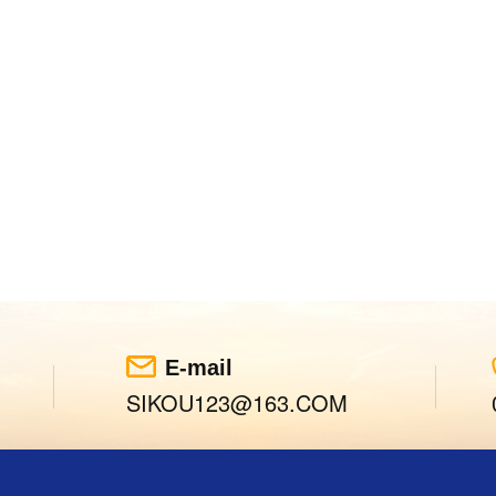
E-mail
SIKOU123@163.COM