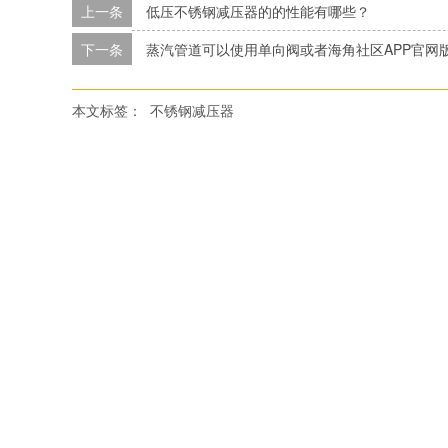
上一条
低压不锈钢减压器的的性能有哪些？
下一条
蒸汽管道可以使用单向阀或者海角社区APP官网版嘛
本文标签：
不锈钢减压器