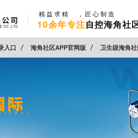
精益求精，匠心制造
10余年专注
自控海角社区
录入口
海角社区APP官网版
卫生级海角社
新闻动态
关于HJBA8海角论坛