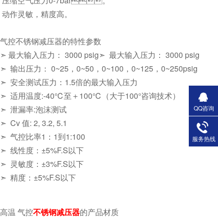
压缩空气压力0-7bar。
动作灵敏，精度高。
气控
不锈钢减压器的特性参数
➣
最大输入压力： 3000 psig➣ 最大输入压力： 3000 psig
➣ 输出压力： 0~25，0~50，0~100，0~125，0~250psig
➣ 安全测试压力：1.5倍的最大输入压力
➣ 适用温度:-40℃至＋100℃（大于100°咨询技术）
QQ咨询
➣ 泄漏率:泡沫测试
➣ Cv 值: 2, 3.2, 5.1
➣ 气控比率1：1到1:100
服务热线
➣ 线性度：±5%F.S以下
➣ 灵敏度：±3%F.S以下
➣ 精度：±5%F.S以下
高温
气控
不锈钢减压器
的产品材质