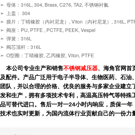
➣ 母体：316L, 304, Brass, C276, TA2, 不锈钢衬氟
➣ 上盖： 304
➣ 膜片：丁晴橡胶（内衬尼龙）, Viton（内衬尼龙）, 316L, PT
➣ 阀座：PU, PTFE , PCTFE, PEEK, Vespel
➣ 弹簧：316L
➣ 阀芯顶杆：316L
➣ O型圈：丁晴橡胶, 乙丙橡胶, Viton, PTFE
本公司专业生产和销售
不锈钢减压器
、海角官网
及配件。产品广泛用于电子半导体、生物医药、石油
团队，并以合理的价格、优良的服务与多家企业建立了良好的
发和生产，拥有多项技术专利，高温高压特气等特殊工况可
品可替代进口。售后一对一24小时内响应，质保一年，
技术也实时更新，为国内流体行业贡献自己的一份力量