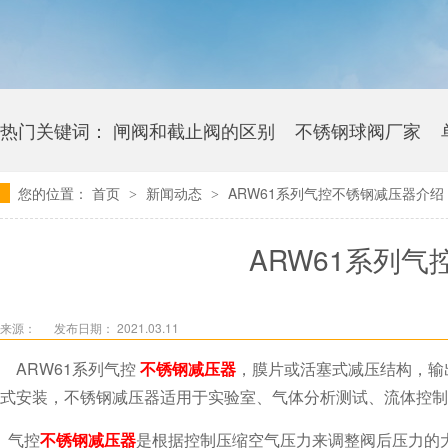
热门关键词：
闸阀和截止阀的区别
不锈钢球阀厂家
您的位置：
首页
新闻动态
ARW61系列气控不锈钢减压器介绍
>
>
卫生级海角社区APP官网版多少钱
ARW61系列
来源：
发布日期： 2021.03.11
ARW61系列气控
不锈钢减压器
，膜片或活塞式减压结构，
式安装，不锈钢减压器适用于实验室、气体分析测试、流体控制、石
气控
不锈钢减压器
是根据控制压缩空气压力来调整阀后压力的大小