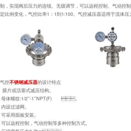
制，实现阀后压力的连续、无级调节，可以远程控制、
定比例变化，气控比率1：1到1:100。气控减压器适用于流
气控
不锈钢减压器
的设计特点
膜片或活塞式减压结构。
母体螺纹:1/2’’-1’’NPT(F) 。
内设过滤网。
可采用面板安装。
可以远程控制，气动控制等多种控制方式。