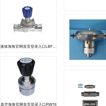
液体海角官网首页登录入口LBF 液体泄压阀LAF
真空海角官网首页登录入口RW76