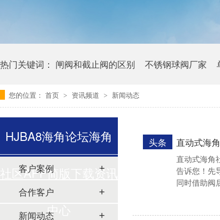
热门关键词：
闸阀和截止阀的区别
不锈钢球阀厂家
您的位置：
首页
资讯频道
新闻动态
>
>
卫生级海角社区APP官网版多少钱
HJBA8海角论坛海角
头条
直动式海角
直动式海角社
客户案例
社区APP简版下载资讯
告诉您！
同时借助阀后
合作客户
持出口压力在
中心
新闻动态