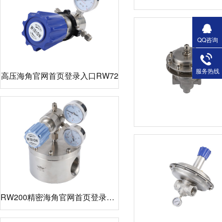
QQ咨询
服务热线
高压海角官网首页登录入口RW72
RW200精密海角官网首页登录入口