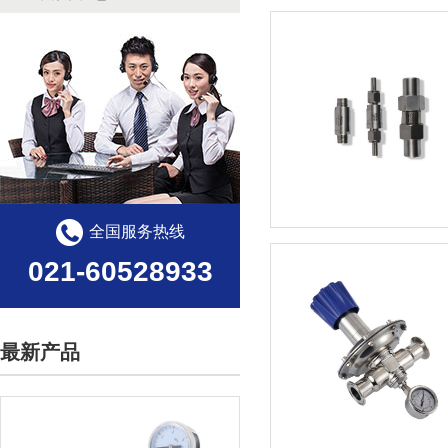
全国服务热线
021-60528933
最新产品