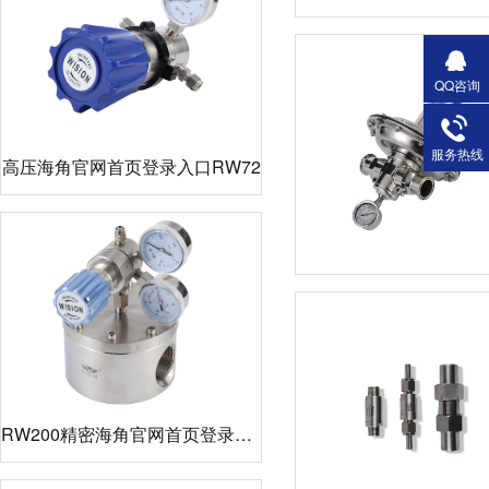
QQ咨询
服务热线
高压海角官网首页登录入口RW72
RW200精密海角官网首页登录入口