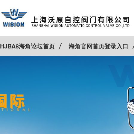
HJBA8海角论坛首页
海角官网首页登录入口
特殊定制
客户案例
Cv计算器
新闻