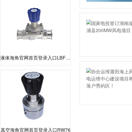
液体海角官网首页登录入口LBF 液体泄压阀LAF
真空海角官网首页登录入口RW76