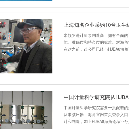
米顿罗是计量泵制造商，拥有全面
能、准确度和持久度的标准。对海角
在这之前，该公司已经与HJBA
作，对于沃…
中国计量科学研究院需要一批配套的海角
从事减压器、海角官网首页登录入口、
计和制造，加上HJBA8海角论坛业
益加深，最终选择与HJBA8海角