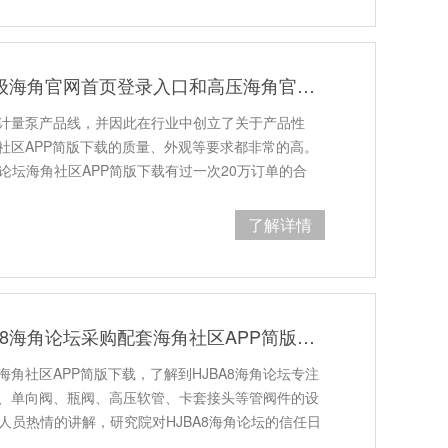
上海知名企业采购10台卫生级海角官网首页登录入口和高压海角官网首页登录入口
的计量泵产品线，并因此在行业中创立了关于产品性
社区APP简版下载的质量、外观等要求都非常的高。
8海角论坛海角社区APP简版下载有过一次20万订单的合
了解详情
中国计量科学研究院从HJBA8海角论坛采购配套海角社区APP简版下载
社区APP简版下载，了解到HJBA8海角论坛专注
单向阀、瓶阀、高压软管、卡套接头等管阀件的设
务人员热情的讲解，研究院对HJBA8海角论坛的信任日
论坛海角社区APP简版下载…