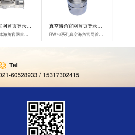
液体海角官网首页登录入口LBF 液体泄压阀LAF
真空海角官网首页登录入口RW76
LBF系列液体海角官网首页登录入口，采用膜片式结构，用于膜片压力传输，用于泵的出口,稳定压力,稳定流量，防止液体回流,也可以安装在支路中作泄压阀使用。与阻尼器配合使用，减小液体波动。
RW76系列真空海角官网首页登录入口，不锈钢膜片压力传输，压力控制准确，用于调节管道真空压力的大小，适用于标准气体、腐蚀性气体、液体等。可面板安装。
Tel
021-60528933 / 15317302415