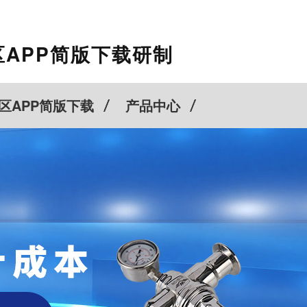
APP简版下载研制
服务热线
区APP简版下载
产品中心
021-60528933