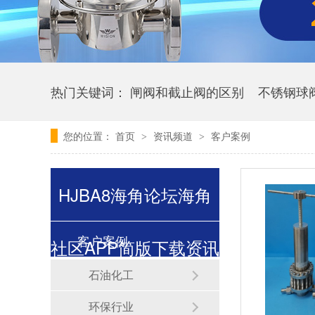
热门关键词：
闸阀和截止阀的区别
不锈钢球
您的位置：
首页
资讯频道
客户案例
>
>
卫生级海角社区APP官网版多少钱
HJBA8海角论坛海角
客户案例
社区APP简版下载资讯
石油化工
中心
环保行业