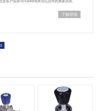
这也是客户选择与HJBA8海角论坛合作的重要原因。
了解详情
3