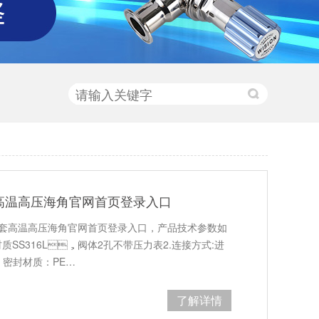
高温高压海角官网首页登录入口
高温高压海角官网首页登录入口，产品技术参数如
体材质SS316L，阀体2孔不带压力表2.连接方式:进
，密封材质：PE…
了解详情