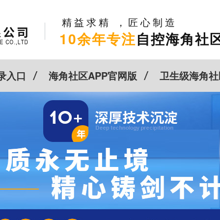
精益求精，匠心制造
10余年专注
自控海角社区
录入口
海角社区APP官网版
卫生级海角社
新闻动态
关于HJBA8海角论坛