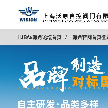
HJBA8海角论坛首页
海角官网首页登
特殊定制
客户案例
Cv计算器