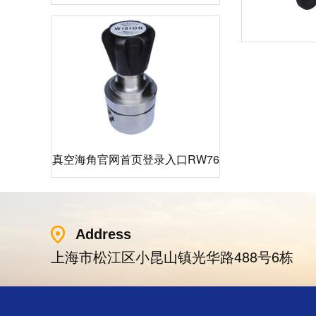
真空海角官网首页登录入口RW76
Address
上海市松江区小昆山镇光华路488号6栋