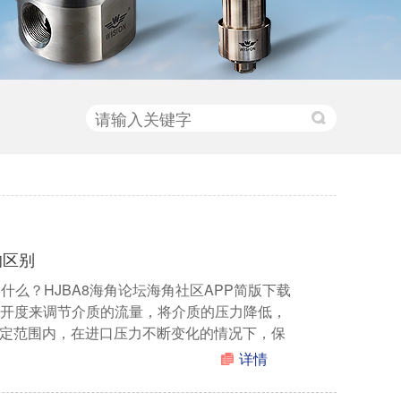
的区别
？HJBA8海角论坛海角社区APP简版下载
开度来调节介质的流量，将介质的压力降低，
内，在进口压力不断变化的情况下，保
详情