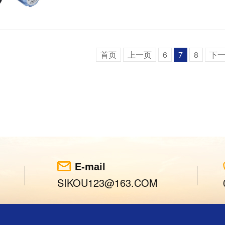
首页
上一页
6
7
8
下
E-mail
SIKOU123@163.COM