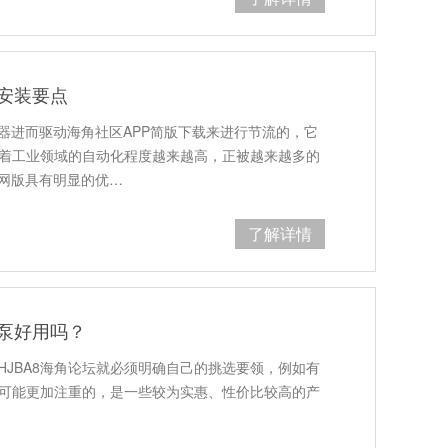
安装要点
进而驱动海角社区APP简版下载来进行节流的，它
着工业领域的自动化程度越来越高，正被越来越多的
P官网版具有明显的优…
了解详情
好用吗？
HJBA8海角论坛就必须明确自己的挑选要领，例如有
可能更加注重的，是一些较为实惠、性价比较高的产