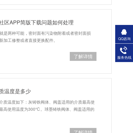
社区APP简版下载问题如何处理
无非就是两种可能，密封面有污染物附着或者密封面损
QQ咨询
新加工修整或者直接更换配件。
了解详情
服务热线
介质温度是多少
温度如下：灰铸铁阀体、阀盖适用的介质最高使
使用温度为300℃。球墨铸铁阀体、阀盖适用的
了解详情