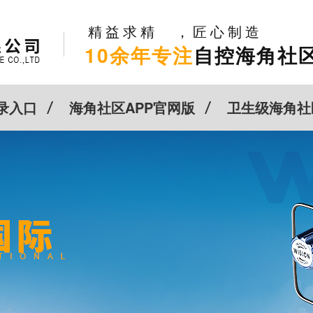
精益求精，匠心制造
10余年专注
自控海角社区
录入口
海角社区APP官网版
卫生级海角社
新闻动态
关于HJBA8海角论坛