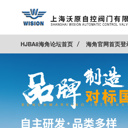
HJBA8海角论坛首页
海角官网首页登
特殊定制
客户案例
Cv计算器