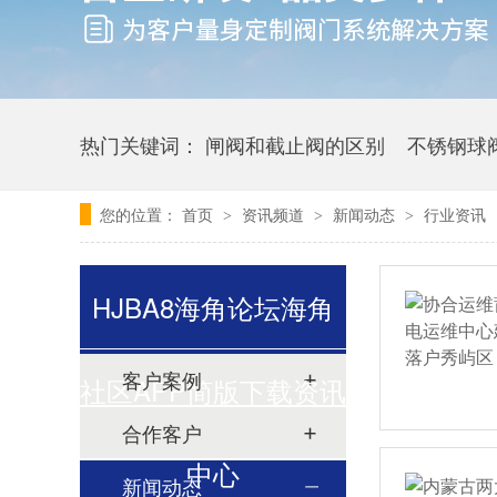
热门关键词：
闸阀和截止阀的区别
不锈钢球
您的位置：
首页
资讯频道
新闻动态
行业资讯
>
>
>
卫生级海角社区APP官网版多少钱
HJBA8海角论坛海角
客户案例
社区APP简版下载资讯
合作客户
中心
新闻动态