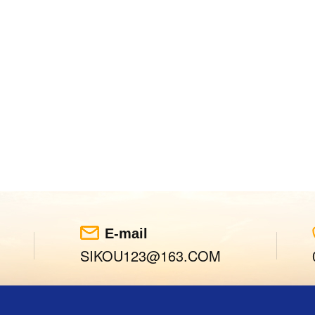
E-mail
SIKOU123@163.COM