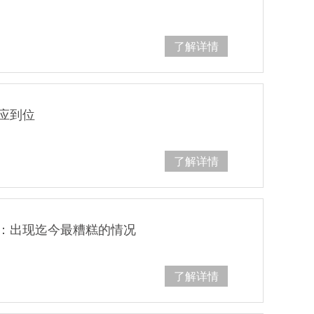
了解详情
也应到位
了解详情
：出现迄今最糟糕的情况
了解详情