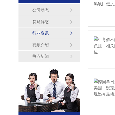
公司动态
答疑解惑
行业资讯
视频介绍
热点新闻