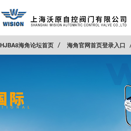
HJBA8海角论坛首页
海角官网首页登录入口
特殊定制
客户案例
Cv计算器
新闻